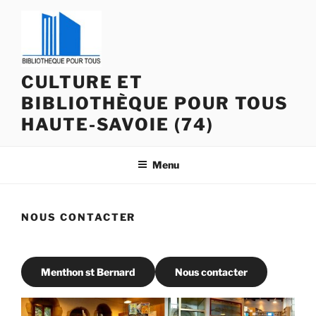
Aller
au
contenu
principal
CULTURE ET
BIBLIOTHÈQUE POUR TOUS
HAUTE-SAVOIE (74)
Menu
NOUS CONTACTER
Menthon st Bernard
Nous contacter