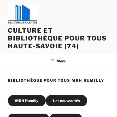
Aller
au
contenu
principal
CULTURE ET
BIBLIOTHÈQUE POUR TOUS
HAUTE-SAVOIE (74)
Menu
BIBLIOTHÈQUE POUR TOUS MRH RUMILLY
MRH Rumilly
Les nouveautés