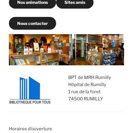
Nos animations
Sites amis
Nous contacter
BPT de MRH Rumilly
Hôpital de Rumilly
1 rue de la foret
74500 RUMILLY
Horaires d’ouverture