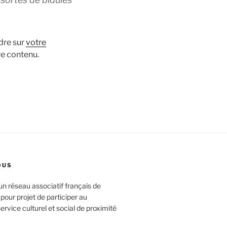
ndre sur
votre
re contenu.
OUS
un réseau associatif français de
pour projet de participer au
rvice culturel et social de proximité